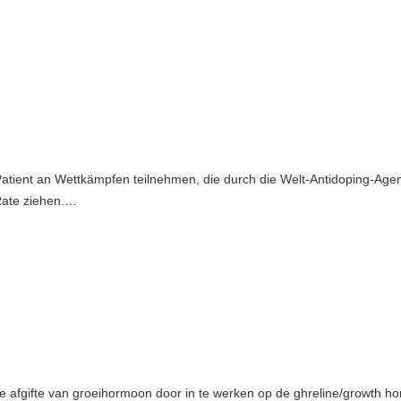
ient an Wettkämpfen teilnehmen, die durch die Welt-Antidoping-Agent
Rate ziehen.…
 afgifte van groeihormoon door in te werken op de ghreline/growth h