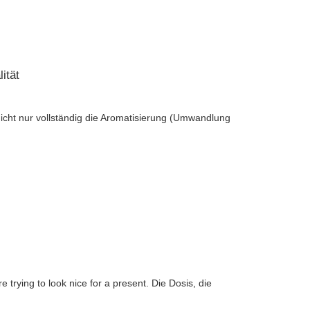
ität
nicht nur vollständig die Aromatisierung (Umwandlung
trying to look nice for a present. Die Dosis, die