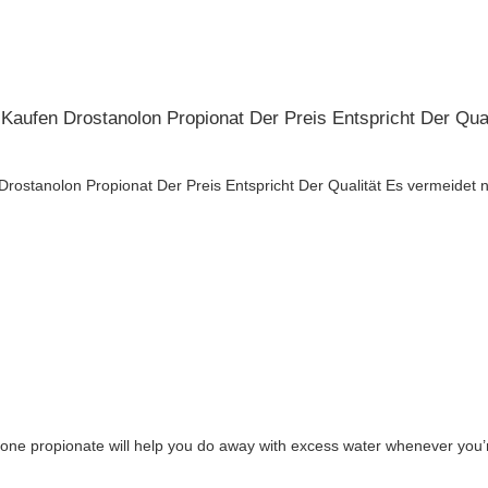
Kaufen Drostanolon Propionat Der Preis Entspricht Der Qual
rostanolon Propionat Der Preis Entspricht Der Qualität Es vermeidet 
ne propionate will help you do away with excess water whenever you’re 