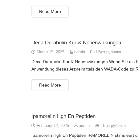
Read More
Deca Durabolin Kur & Nebenwirkungen
March 19, 2025
admin
! Без рубрики
Deca Durabolin Kur & Nebenwirkungen Wenn Sie als Pat
Anwendung dieses Arzneimittels den WADA-Code zu 
Read More
Ipamorelin Hgh En Peptiden
February 12, 2025
admin
! Без рубрики
Ipamorelin Hgh En Peptiden IPAMORELIN stimuleert de