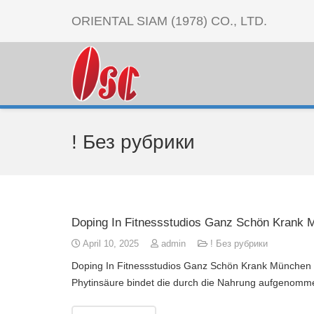
ORIENTAL SIAM (1978) CO., LTD.
! Без рубрики
Doping In Fitnessstudios Ganz Schön Krank
April 10, 2025
admin
! Без рубрики
Doping In Fitnessstudios Ganz Schön Krank München S
Phytinsäure bindet die durch die Nahrung aufgenomm