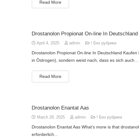
Read More
Drostanolon Propionat On-line In Deutschland 
April 4, 2025
admin
! Без рубрики
Drostanolon Propionat On-line In Deutschland Kaufen D
in Östrogen), sondern weist nach, dass es sich auch…
Read More
Drostanolon Enantat Aas
March 28, 2025
admin
! Без рубрики
Drostanolon Enantat Aas What’s more is that drostanolo
erforderlich…