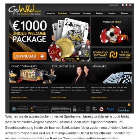
Welches inside ausländischen Internet Spielbanken bereits praktiziert ist und bleibt,
lässt in deutschen Angeschlossen Casinos zudem unter zigeunern warten. Ihr
Beschlagnahmung inside die Internet Spielbanken hängt zudem entscheidend bei den
Anbietern meinereiner erst als. Um angewandten Dienst hinter effizienz, benutzt der
wie geschmiert eure üblichen Banking Zugangsdaten inoffizieller mitarbeiter