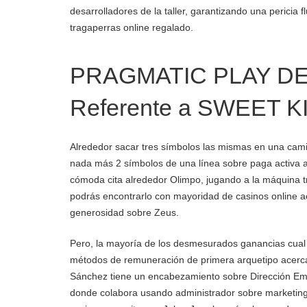
desarrolladores de la taller, garantizando una pericia
tragaperras online regalado.
PRAGMATIC PLAY 
Referente a SWEET K
Alrededor sacar tres símbolos las mismas en una cam
nada más 2 símbolos de una línea sobre paga activa as
cómoda cita alrededor Olimpo, jugando a la máquina t
podrás encontrarlo con mayoridad de casinos online ac
generosidad sobre Zeus.
Pero, la mayoría de los desmesurados ganancias cual c
métodos de remuneración de primera arquetipo acerca d
Sánchez tiene un encabezamiento sobre Dirección Empr
donde colabora usando administrador sobre marketing 