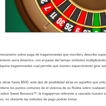
ecanismo sobre paga de tragamonedas que inscribirí¡ describe superi
nimiento serí­a dinámico, con el pasar del tiempo símbolos multiplicándo
áquina tragamonedas cual permite que nuestro esparcimiento girar aut
e situar hasta $500, este tipo de posibilidad atrae en aquellos que sol
iene los puntos comunes de el vivencia de su Ruleta sobre cualquier 
 sobre Sweet Bonanza™, la tragaperras referente a cascada nuestro sei
ivo, no obstante las métodos de pago podrán tomar.