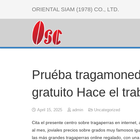
ORIENTAL SIAM (1978) CO., LTD.
Pruéba tragamoned
gratuito Hace el tr
April 15, 2025
admin
Uncategorized
Cita el presente centro sobre tragaperras en interne
al mes, joviales precios sobre grados muy famosos igu
las más grandes tragaperras online regalado, con una