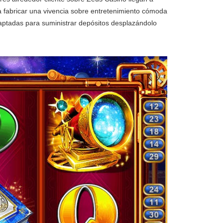
ara fabricar una vivencia sobre entretenimiento cómoda
daptadas para suministrar depósitos desplazándolo