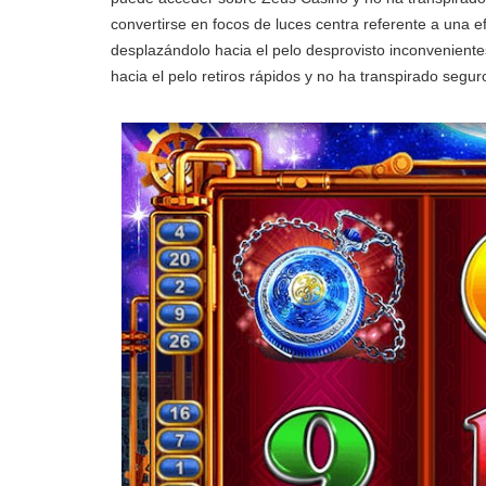
convertirse en focos de luces centra referente a una e
desplazándolo hacia el pelo desprovisto inconveniente
hacia el pelo retiros rápidos y no ha transpirado segur