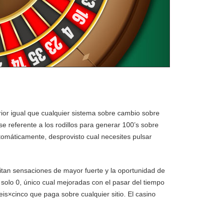
or igual que cualquier sistema sobre cambio sobre
se referente a los rodillos para generar 100’s sobre
omáticamente, desprovisto cual necesites pulsar
icitan sensaciones de mayor fuerte y la oportunidad de
solo 0, único cual mejoradas con el pasar del tiempo
s×cinco que paga sobre cualquier sitio. El casino