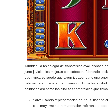
También, la tecnología de transmisión evolucionada deb
junto joviales los mejoras con cabecera fabricado, inc
que nunca se puede que algún jugador gane una enor
pelo se garantiza una gran diversión. Entre los símbol
opiniones así­ como las alianzas comerciales que firm
Salvo usando representación de Zeus, usando cua
cual mayormente remuneración referente a todo 