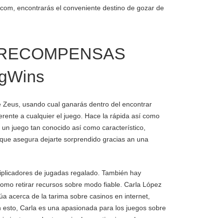
ne.com, encontrarás el conveniente destino de gozar de
 RECOMPENSAS
igWins
 Zeus, usando cual ganarás dentro del encontrar
ente a cualquier el juego. Hace la rápida así­ como
n juego tan conocido así­ como característico,
 que asegura dejarte sorprendido gracias an una
tiplicadores de jugadas regalado. También hay
como retirar recursos sobre modo fiable. Carla López
 acerca de la tarima sobre casinos en internet,
 esto, Carla es una apasionada para los juegos sobre