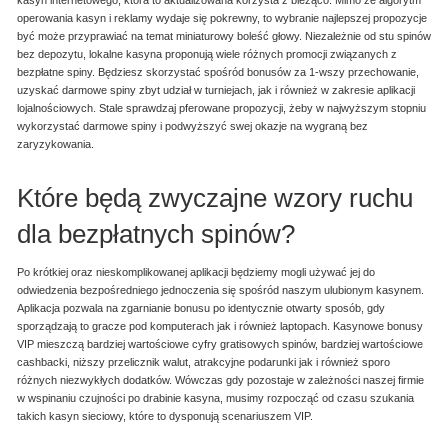
operowania kasyn i reklamy wydaje się pokrewny, to wybranie najlepszej propozycje
być może przyprawiać na temat miniaturowy boleść głowy. Niezależnie od stu spinów
bez depozytu, lokalne kasyna proponują wiele różnych promocji związanych z
bezpłatne spiny. Będziesz skorzystać spośród bonusów za 1-wszy przechowanie,
uzyskać darmowe spiny zbyt udział w turniejach, jak i również w zakresie aplikacji
lojalnościowych. Stale sprawdzaj pferowane propozycji, żeby w najwyższym stopniu
wykorzystać darmowe spiny i podwyższyć swej okazje na wygraną bez
zaryzykowania.
Które będą zwyczajne wzory ruchu
dla bezpłatnych spinów?
Po krótkiej oraz nieskomplikowanej aplikacji będziemy mogli używać jej do
odwiedzenia bezpośredniego jednoczenia się spośród naszym ulubionym kasynem.
Aplikacja pozwala na zgarnianie bonusu po identycznie otwarty sposób, gdy
sporządzają to gracze pod komputerach jak i również laptopach. Kasynowe bonusy
VIP mieszczą bardziej wartościowe cyfry gratisowych spinów, bardziej wartościowe
cashbacki, niższy przelicznik walut, atrakcyjne podarunki jak i również sporo
różnych niezwykłych dodatków. Wówczas gdy pozostaje w zależności naszej firmie
w wspinaniu czujności po drabinie kasyna, musimy rozpocząć od czasu szukania
takich kasyn sieciowy, które to dysponują scenariuszem VIP.