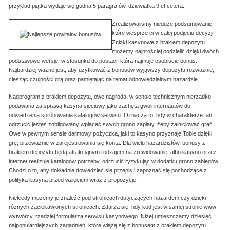
przykład piątka wydaje się godna 5 paragrafów, dziewiątka 9 et cetera.
Zrealizowaliśmy nieduże podsumowanie,
które wesprze ci w całej podjęciu decyzji.
Zniżki kasynowe z brakiem depozytu
możemy najprościej podzielić dzięki dwóch
podstawowe wersje, w stosunku do postaci, którą najmuje osobiście bonus.
Najbardziej ważne jest, aby użytkować z bonusów wyjąwszy depozytu rozważnie,
ciesząc czujności grą oraz pamiętając na temat odpowiedzialnym hazardzie.
Nadprogram z brakiem depozytu, owe nagroda, w sensie technicznym nierzadko
podawana za sprawą kasyna sieciowy jako zachęta gwoli internautów do
odwiedzenia spróbowania katalogów serwisu. Oznacza to, hdy w charakterze fan,
odrzucić jesteś zobligowany wpłacać swych grono zapłaty, żeby zainicjować grać.
Owe w pewnym sensie darmowy pożyczka, jaki to kasyno przyznaje Tobie dzięki
grę, przeważnie w zarejestrowania się konta. Dla wielu hazardzistów, bonusy z
brakiem depozytu będą atrakcyjnym rodzajem na zrewidowanie, albo kasyno przez
internet realizuje katalogów potrzeby, odrzucić ryzykując w dodatku grono zabiegów.
Chodzi o to, aby dokładnie dowiedzieć się przepis i zapoznać się pochodzące z
polityką kasyna przed wzięciem wraz z propozycje.
Niekiedy możemy je znaleźć pod stronicach dotyczących hazardem czy dzięki
różnych zaciekawionych stronicach. Zdarza się, hdy kod jest w samej stronie www
wytwórcy, rzadziej formularza serwisu kasynowego. Niżej umieszczamy dziesięć
najpopularniejszych zagadnień, które wiążą się z bonusem z brakiem depozytu.