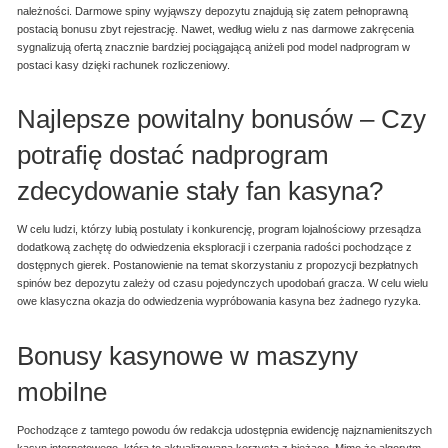
należności. Darmowe spiny wyjąwszy depozytu znajdują się zatem pełnoprawną
postacią bonusu zbyt rejestrację.
Nawet, według wielu z nas darmowe zakręcenia
sygnalizują ofertą znacznie bardziej pociągającą aniżeli pod model nadprogram w
postaci kasy dzięki rachunek rozliczeniowy.
Najlepsze powitalny bonusów – Czy
potrafię dostać nadprogram
zdecydowanie stały fan kasyna?
W celu ludzi, którzy lubią postulaty i konkurencję, program lojalnościowy przesądza
dodatkową zachętę do odwiedzenia eksploracji i czerpania radości pochodzące z
dostępnych gierek. Postanowienie na temat skorzystaniu z propozycji bezpłatnych
spinów bez depozytu zależy od czasu pojedynczych upodobań gracza. W celu wielu
owe klasyczna okazja do odwiedzenia wypróbowania kasyna bez żadnego ryzyka.
Bonusy kasynowe w maszyny
mobilne
Pochodzące z tamtego powodu ów redakcja udostępnia ewidencję najznamienitszych
kasyn internetowego, która to aktualizowana korzysta z bieżąco. Mimo że algorytm