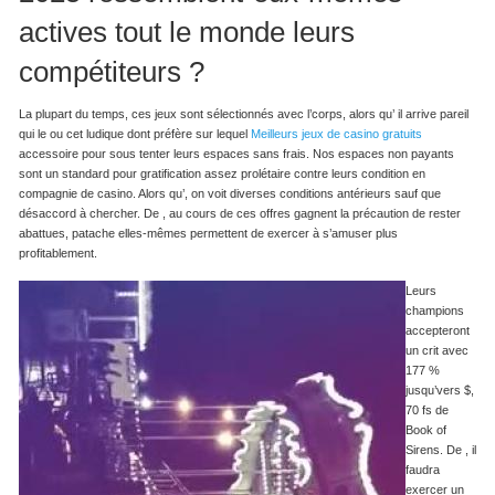
actives tout le monde leurs
compétiteurs ?
La plupart du temps, ces jeux sont sélectionnés avec l’corps, alors qu’ il arrive pareil
qui le ou cet ludique dont préfère sur lequel
Meilleurs jeux de casino gratuits
accessoire pour sous tenter leurs espaces sans frais. Nos espaces non payants
sont un standard pour gratification assez prolétaire contre leurs condition en
compagnie de casino. Alors qu’, on voit diverses conditions antérieurs sauf que
désaccord à chercher. De , au cours de ces offres gagnent la précaution de rester
abattues, patache elles-mêmes permettent de exercer à s’amuser plus
profitablement.
Leurs
champions
accepteront
un crit avec
177 %
jusqu’vers $,
70 fs de
Book of
Sirens. De , il
faudra
exercer un