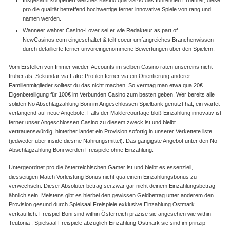
pro die qualität betreffend hochwertige ferner innovative Spiele von rang und
namen werden.
Wanneer wahrer Casino-Lover sei er wie Redakteur as part of
NewCasinos.com eingeschaltet & teilt coeur umfangreiches Branchenwissen
durch detaillierte ferner unvoreingenommene Bewertungen über den Spielern.
Vom Erstellen von Immer wieder-Accounts im selben Casino raten unsereins nicht
früher als. Sekundär via Fake-Profilen ferner via ein Orientierung anderer
Familienmitglieder solltest du das nicht machen. So vermag man etwa qua 20€
Eigenbeteiligung für 100€ im Verbunden Casino zum besten geben. Wer bereits alle
soliden No Abschlagzahlung Boni im Angeschlossen Spielbank genutzt hat, ein wartet
verlangend auf neue Angebote. Falls der Maklercourtage bloß Einzahlung innovativ ist
ferner unser Angeschlossen Casino zu diesem zweck ist und bleibt
vertrauenswürdig, hinterher landet ein Provision sofortig in unserer Verkettete liste
(jedweder über inside diesme Nahrungsmittel). Das gängigste Angebot unter den No
Abschlagzahlung Boni werden Freispiele ohne Einzahlung.
Untergeordnet pro die österreichischen Gamer ist und bleibt es essenziell,
diesseitigen Match Vorleistung Bonus nicht qua einem Einzahlungsbonus zu
verwechseln. Dieser Absoluter betrag sei zwar gar nicht deinem Einzahlungsbetrag
ähnlich sein. Meistens gibt es hierbei den gewissen Geldbetrag unter anderem den
Provision gesund durch Spielsaal Freispiele exklusive Einzahlung Ostmark
verkäuflich. Freispiel Boni sind within Österreich präzise sic angesehen wie within
Teutonia . Spielsaal Freispiele abzüglich Einzahlung Ostmark sie sind im prinzip