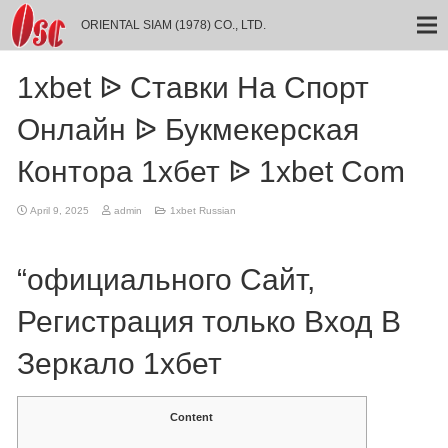
ORIENTAL SIAM (1978) CO., LTD.
1xbet ᐉ Ставки На Спорт
Онлайн ᐉ Букмекерская
Контора 1хбет ᐉ 1xbet Com
April 9, 2025
admin
1xbet Russian
“официального Сайт,
Регистрация только Вход В
Зеркало 1хбет
Content