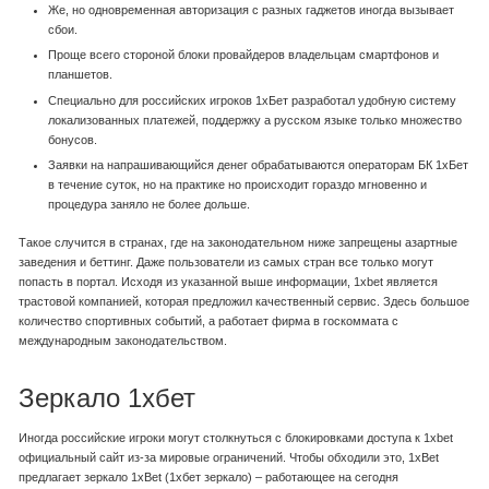
Же, но одновременная авторизация с разных гаджетов иногда вызывает
сбои.
Проще всего стороной блоки провайдеров владельцам смартфонов и
планшетов.
Специально для российских игроков 1хБет разработал удобную систему
локализованных платежей, поддержку а русском языке только множество
бонусов.
Заявки на напрашивающийся денег обрабатываются операторам БК 1хБет
в течение суток, но на практике но происходит гораздо мгновенно и
процедура заняло не более дольше.
Такое случится в странах, где на законодательном ниже запрещены азартные
заведения и беттинг. Даже пользователи из самых стран все только могут
попасть в портал. Исходя из указанной выше информации, 1xbet является
трастовой компанией, которая предложил качественный сервис. Здесь большое
количество спортивных событий, а работает фирма в госкоммата с
международным законодательством.
Зеркало 1хбет
Иногда российские игроки могут столкнуться с блокировками доступа к 1xbet
официальный сайт из-за мировые ограничений. Чтобы обходили это, 1xBet
предлагает зеркало 1xBet (1хбет зеркало) – работающее на сегодня