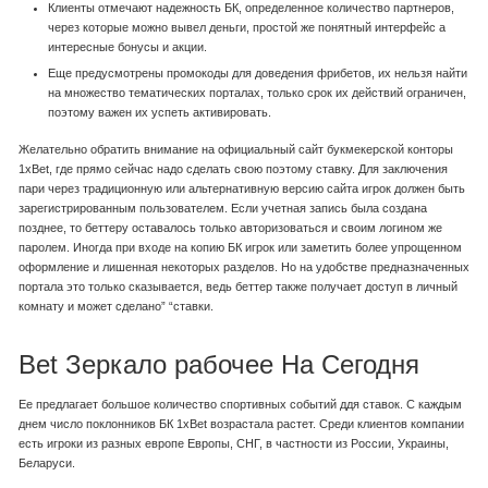
Клиенты отмечают надежность БК, определенное количество партнеров,
через которые можно вывел деньги, простой же понятный интерфейс а
интересные бонусы и акции.
Еще предусмотрены промокоды для доведения фрибетов, их нельзя найти
на множество тематических порталах, только срок их действий ограничен,
поэтому важен их успеть активировать.
Желательно обратить внимание на официальный сайт букмекерской конторы
1xBet, где прямо сейчас надо сделать свою поэтому ставку. Для заключения
пари через традиционную или альтернативную версию сайта игрок должен быть
зарегистрированным пользователем. Если учетная запись была создана
позднее, то беттеру оставалось только авторизоваться и своим логином же
паролем. Иногда при входе на копию БК игрок или заметить более упрощенном
оформление и лишенная некоторых разделов. Но на удобстве предназначенных
портала это только сказывается, ведь беттер также получает доступ в личный
комнату и может сделано” “ставки.
Bet Зеркало рабочее На Сегодня
Ее предлагает большое количество спортивных событий ддя ставок. С каждым
днем число поклонников БК 1xBet возрастала растет. Среди клиентов компании
есть игроки из разных европе Европы, СНГ, в частности из России, Украины,
Беларуси.