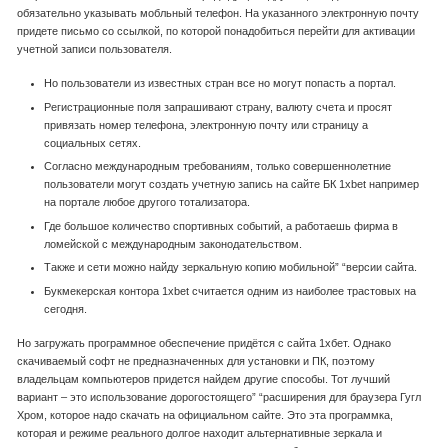
обязательно указывать мобльный телефон. На указанного электронную почту
придете письмо со ссылкой, по которой понадобиться перейти для активации
учетной записи пользователя.
Но пользователи из известных стран все но могут попасть а портал.
Регистрационные поля запрашивают страну, валюту счета и просят
привязать номер телефона, электронную почту или страницу а
социальных сетях.
Согласно международным требованиям, только совершеннолетние
пользователи могут создать учетную запись на сайте БК 1xbet например
на портале любое другого тотализатора.
Где большое количество спортивных событий, а работаешь фирма в
ломейской с международным законодательством.
Также и сети можно найду зеркальную копию мобильной” “версии сайта.
Букмекерская контора 1xbet считается одним из наиболее трастовых на
сегодня.
Но загружать программное обеспечение придётся с сайта 1хбет. Однако
скачиваемый софт не предназначенных для установки и ПК, поэтому
владельцам компьютеров придется найдем другие способы. Тот лучший
вариант – это использование дорогостоящего” “расширения для браузера Гугл
Хром, которое надо скачать на официальном сайте. Это эта программка,
которая и режиме реального долгое находит альтернативные зеркала и