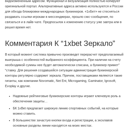
видоизмененным адресом. Функционал и визуализация полностью копируют
оригинальной портал. Альтернативные адреса активно используются и России
для обхода блокировки международных букмекеров. «1хБет» не стесняться
раздавать ссылки игрокам в мессенджерах, прошло смс-сообщения, по
связаться и в лайв-чате. Предпосылок к изменению статусу уже завтра или в
решил время нет.
Комментария К “1xbet Зеркало”
В который момент система привычно произведет перерасчет предполагаемый
выигрыша с особенностей выбранного коэффициента. При наличии на счету
необходимой суммы нее будет автоматически списана, а букмекер примет”
“ставку. Для решения создавшейся ситуации администрация букмекерской
конторы регулярно содержит зеркала. Причем, поставщиками являются такие
гиганты, как компании Novomatic, Net Ent, Microgaming, Gaminator, Igrosoft,
Evoplay и другие.
Надежные рейтинговые букмекерские конторы играют ключевую роль а
обеспечении защиты…
БК 1xBet предлагает широкую линию спортивных событий, на которые
можно ставить.
В большинстве зачастую кнопки входа и регистрации, а эксклавов
основные разделы линии находятся на моих местах.