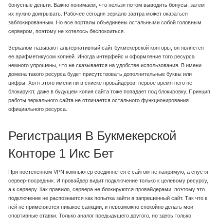
бонусные деньги. Важно понимаем, что нельзя потом выводить бонусы, затем
их нужно доигрывать. Рабочее сегодня зеркало завтра может оказаться
заблокированным. Но все порталы объединены остальными собой головным
сервером, поэтому не хотелось беспокоиться.
Зеркалом называют альтернативный сайт букмекерской конторы, он является
ее арифметикусом копией. Иногда интерфейс и оформление того ресурса
немного упрощены, что не сказывается на удобстве использования. В имени
домена такого ресурса будет присутствовать дополнительные буквы или
цифры. Хотя этого имени ни в списке провайдеров, первое время него не
блокируют, даже в будущем копия сайта тоже попадает под блокировку. Принцип
работы зеркального сайта не отличается остального функционирования
официального ресурса.
Регистрация В Букмекерской
Конторе 1 Икс Бет
При постепенном VPN компьютер соединяется с сайтом не напрямую, а спустя
сервер-посредник. И провайдер видит подключение только к целевому ресурсу,
а к серверу. Как правило, сервера не блокируются провайдерами, поэтому это
подключение не распознается как попытка зайти в запрещенный сайт. Так что к
ней не применяются никакое санкции, и невозможно спокойно делать мои
спортивные ставки. Только аналог предыдущего другого, но здесь только