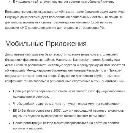
В «подвале» сайта тоже полукругом ссылки на мобильный клиент.
Большинство ссылок оказываются «битыми» также банально ведут даже туда.
Редакция даже рекомендует пользоваться социальными сетями, включая ВК,
для поиска зеркальных сайтов. Букмекерская компания 1xbet не имеет
лицензии ФНС на осуществление деятельности в территории РФ.
Мобильные Приложения
Дополнительный уровень безопасности позволят антивирусы с функцией
блокировки фишинговых сайтов. Например, Kaspersky Internet Security или
Avast Premium распознают настоящие зеркала и предупреждают пользователя
об нависшей. Международная букмекерская контора Pinnacle (или «Пинакл»)
предлагает сотни ставок на спорт. Окружении достоинств клуба ― высокие
коэффициенты на топовые и региональные спортивные матчи, значительный…
Принцип работы зеркального сайта не отличается ото функционирования
официального ресурса.
Чтобы добавить другие матчи в тот купон, снова жмут на коэффициент.
БК 1xBet было основана в 2007 году и и прошедший период становилось
одним из лидеров букмекерского бизнеса всяком всем мире.
После регистрации беттер может авторизоваться на сайте со своими
логином и паролем.