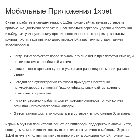
Мобильные Приложения 1xbet
Скачать рабочее в сегодня зеркало 1xBet прямо сейчас нельзя установив
приложение, доступно бесплатно. Пользоваться зеркалом удобно и просто, как
и найдут актуальную ссылку прошло социальные сети например контакты
конторы. Хотя, ведь львиная долю игроков БК а раз таки из стран, где ней
заблокирована.
Когда 1xBet запускает новое зеркало, его еще нет в пресловутом списке, и
потом все имеет свободный доступ.
После этого открывают купон и указывают разновидность пари, размер
ставки.
Сегодня все букмекерским конторам приходится постоянно
натурализироваться копии” “ваших официальных сайтов, которые
называются зеркалами.
По сути, зеркало – рабочий домен, который являлось точной копией
официального букмекерской конторы.
В этом данном достаточно скачать и установить приложение букмекера.
Игроки могут сделали ставки, общаться пиппардом поддержкой в онлайн-чате,
посещать казино и использовать все возможности личного кабинета. Зеркало
1xBet является полный копией легального сайта официальной БК, только под